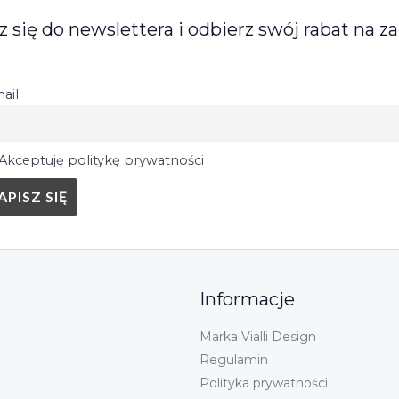
z się do newslettera i odbierz swój rabat na z
ail
Akceptuję politykę prywatności
Informacje
Marka Vialli Design
Regulamin
Polityka prywatności