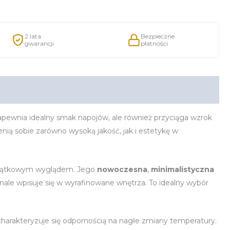
2 lata
Bezpieczne
gwarancji
płatności
zapewnia idealny smak napojów, ale również przyciąga wzrok
ią sobie zarówno wysoką jakość, jak i estetykę w
yjątkowym wyglądem. Jego
nowoczesna
,
minimalistyczna
nale wpisuje się w wyrafinowane wnętrza. To idealny wybór
 charakteryzuje się odpornością na nagłe zmiany temperatury.