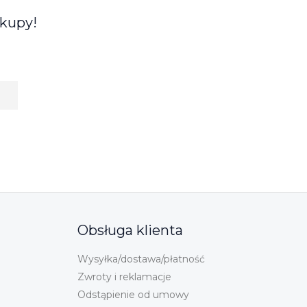
akupy!
Obsługa klienta
Wysyłka/dostawa/płatność
Zwroty i reklamacje
Odstąpienie od umowy