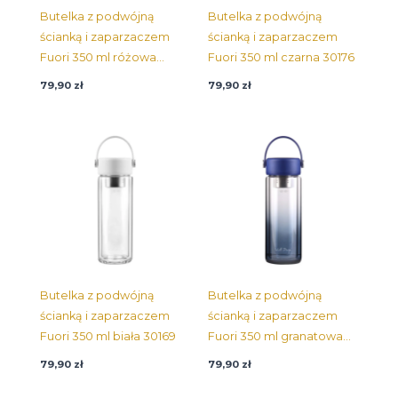
Butelka z podwójną
Butelka z podwójną
ścianką i zaparzaczem
ścianką i zaparzaczem
Fuori 350 ml różowa
Fuori 350 ml czarna 30176
30206
79,90
zł
79,90
zł
Butelka z podwójną
Butelka z podwójną
ścianką i zaparzaczem
ścianką i zaparzaczem
Fuori 350 ml biała 30169
Fuori 350 ml granatowa
30183
79,90
zł
79,90
zł