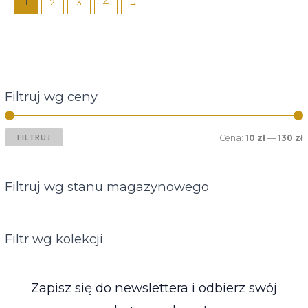
1
2
3
4
→
Filtruj wg ceny
FILTRUJ
Cena:
10 zł
—
130 zł
Filtruj wg stanu magazynowego
Filtr wg kolekcji
Zapisz się do newslettera i odbierz swój