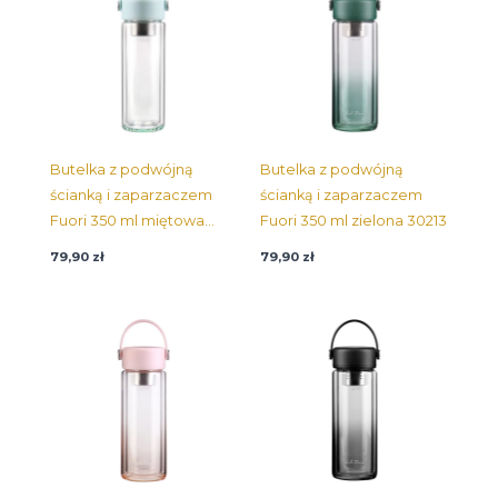
Butelka z podwójną
Butelka z podwójną
ścianką i zaparzaczem
ścianką i zaparzaczem
Fuori 350 ml miętowa
Fuori 350 ml zielona 30213
30190
79,90
zł
79,90
zł