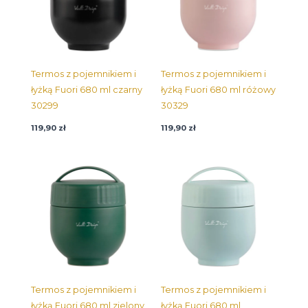
Termos z pojemnikiem i
Termos z pojemnikiem i
łyżką Fuori 680 ml czarny
łyżką Fuori 680 ml różowy
30299
30329
119,90
zł
119,90
zł
Termos z pojemnikiem i
Termos z pojemnikiem i
łyżką Fuori 680 ml zielony
łyżką Fuori 680 ml