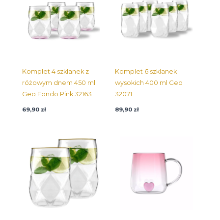
Komplet 4 szklanek z
Komplet 6 szklanek
różowym dnem 450 ml
wysokich 400 ml Geo
Geo Fondo Pink 32163
32071
69,90
zł
89,90
zł