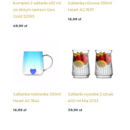
Komplet 2 szklanki 450 ml
Szklanka różowa 350ml
ze złotym rantem Geo
Heart AG 1937
Gold 32095
16,99
zł
49,90
zł
Szklanka niebieska 350ml
Szklanki wysokie 2 sztuki
Heart AG 1944
400 ml Mia 2033
16,99
zł
39,90
zł