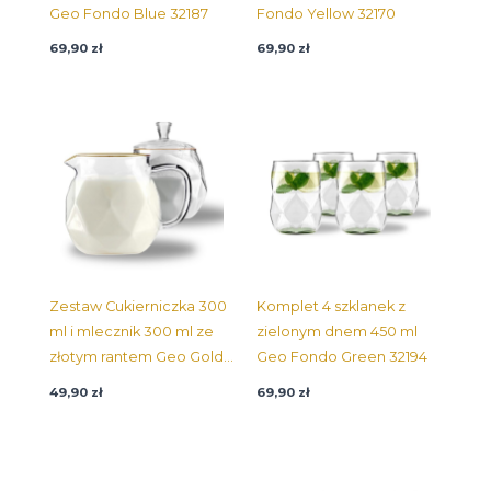
Geo Fondo Blue 32187
Fondo Yellow 32170
69,90
zł
69,90
zł
Zestaw Cukierniczka 300
Komplet 4 szklanek z
ml i mlecznik 300 ml ze
zielonym dnem 450 ml
złotym rantem Geo Gold
Geo Fondo Green 32194
32132
49,90
zł
69,90
zł