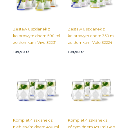
Zestaw 6 szklanek z
Zestaw 6 szklanek z
kolorowym dnem 500 ml
kolorowym dnem 350 ml
ze słomkami Vivo 32231
ze słomkami Volo 32224
109,90
zł
109,90
zł
Komplet 4 szklanek z
Komplet 4 szklanek z
niebieskim dnem 450 ml
żółtym dnem 450 ml Geo