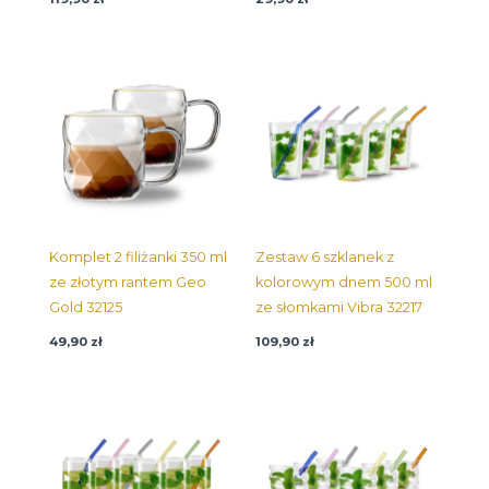
Komplet 2 filiżanki 350 ml
Zestaw 6 szklanek z
ze złotym rantem Geo
kolorowym dnem 500 ml
Gold 32125
ze słomkami Vibra 32217
49,90
zł
109,90
zł