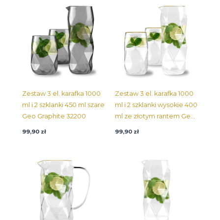
Zestaw 3 el. karafka 1000
Zestaw 3 el. karafka 1000
ml i 2 szklanki 450 ml szare
ml i 2 szklanki wysokie 400
Geo Graphite 32200
ml ze złotym rantem Geo
Gold 32101
99,90
zł
99,90
zł