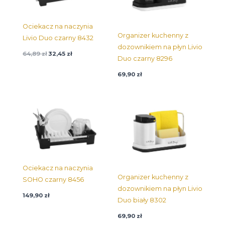
Ociekacz na naczynia
Organizer kuchenny z
Livio Duo czarny 8432
dozownikiem na płyn Livio
64,89
zł
32,45
zł
Duo czarny 8296
69,90
zł
Ociekacz na naczynia
Organizer kuchenny z
SOHO czarny 8456
dozownikiem na płyn Livio
149,90
zł
Duo biały 8302
69,90
zł