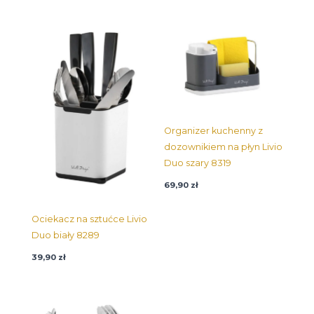
Organizer kuchenny z
dozownikiem na płyn Livio
Duo szary 8319
69,90
zł
Ociekacz na sztućce Livio
Duo biały 8289
39,90
zł