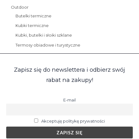
Outdoor
Butelki termiczne
Kubki termiczne
Kubki, butelki i słoiki szklane
Termosy obiadowe i turystyczne
Zapisz się do newslettera i odbierz swój
rabat na zakupy!
E-mail
Akceptuję politykę prywatności