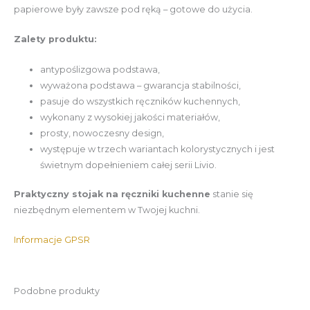
papierowe były zawsze pod ręką – gotowe do użycia.
Zalety produktu:
antypoślizgowa podstawa,
wyważona podstawa – gwarancja stabilności,
pasuje do wszystkich ręczników kuchennych,
wykonany z wysokiej jakości materiałów,
prosty, nowoczesny design,
występuje w trzech wariantach kolorystycznych i jest
świetnym dopełnieniem całej serii Livio.
Praktyczny stojak na ręczniki kuchenne
stanie się
niezbędnym elementem w Twojej kuchni.
Informacje GPSR
Podobne produkty