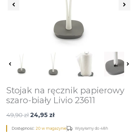
biały
Livio
23611
Stojak na ręcznik papierowy
szaro-biały Livio 23611
49,90
zł
24,95
zł
Dostępność:
20 w magazynie
Wysyłamy do 48h