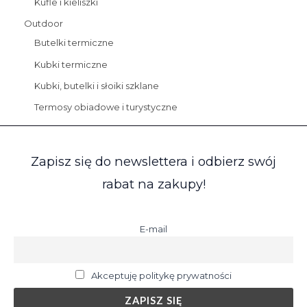
Kufle i kieliszki
Outdoor
Butelki termiczne
Kubki termiczne
Kubki, butelki i słoiki szklane
Termosy obiadowe i turystyczne
Zapisz się do newslettera i odbierz swój
rabat na zakupy!
E-mail
Akceptuję politykę prywatności