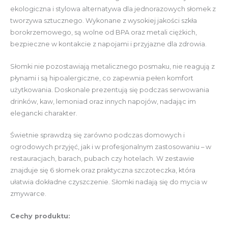
ekologiczna i stylowa alternatywa dla jednorazowych słomek z
tworzywa sztucznego. Wykonane z wysokiej jakości szkła
borokrzemowego, są wolne od BPA oraz metali ciężkich,
bezpieczne w kontakcie z napojami i przyjazne dla zdrowia.
Słomki nie pozostawiają metalicznego posmaku, nie reagują z
płynami i są hipoalergiczne, co zapewnia pełen komfort
użytkowania. Doskonale prezentują się podczas serwowania
drinków, kaw, lemoniad oraz innych napojów, nadając im
elegancki charakter.
Świetnie sprawdzą się zarówno podczas domowych i
ogrodowych przyjęć, jak i w profesjonalnym zastosowaniu – w
restauracjach, barach, pubach czy hotelach. W zestawie
znajduje się 6 słomek oraz praktyczna szczoteczka, która
ułatwia dokładne czyszczenie. Słomki nadają się do mycia w
zmywarce.
Cechy produktu: