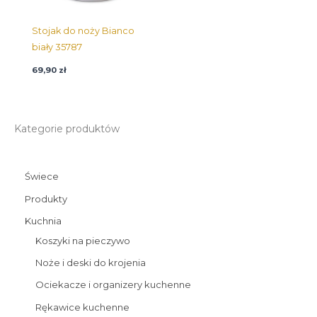
Stojak do noży Bianco
biały 35787
69,90
zł
Kategorie produktów
Świece
Produkty
Kuchnia
Koszyki na pieczywo
Noże i deski do krojenia
Ociekacze i organizery kuchenne
Rękawice kuchenne