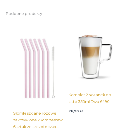
Podobne produkty
Komplet 2 szklanek do
latte 350ml Diva 6490
76,90
zł
Słomki szklane różowe
zakrzywione 23cm zestaw
6 sztuk ze szczoteczką