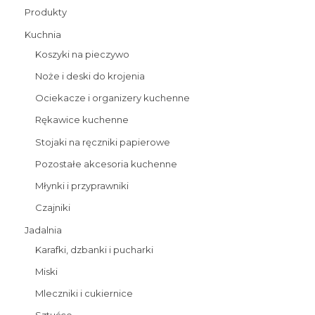
Produkty
Kuchnia
Koszyki na pieczywo
Noże i deski do krojenia
Ociekacze i organizery kuchenne
Rękawice kuchenne
Stojaki na ręczniki papierowe
Pozostałe akcesoria kuchenne
Młynki i przyprawniki
Czajniki
Jadalnia
Karafki, dzbanki i pucharki
Miski
Mleczniki i cukiernice