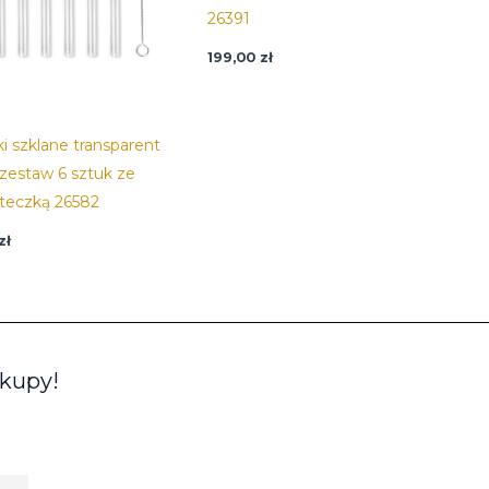
26391
199,00
zł
i szklane transparent
zestaw 6 sztuk ze
teczką 26582
zł
akupy!