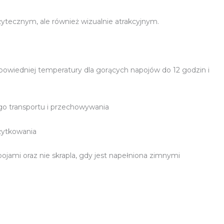
ytecznym, ale również wizualnie atrakcyjnym.
owiedniej temperatury dla gorących napojów do 12 godzin i
go transportu i przechowywania
żytkowania
ojami oraz nie skrapla, gdy jest napełniona zimnymi