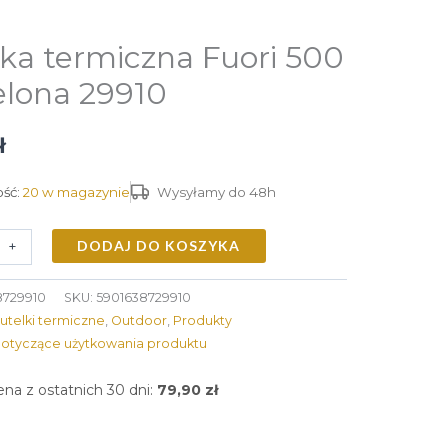
ka termiczna Fuori 500
elona 29910
ł
ść:
20 w magazynie
Wysyłamy do 48h
DODAJ DO KOSZYKA
+
8729910
SKU:
5901638729910
utelki termiczne
,
Outdoor
,
Produkty
dotyczące użytkowania produktu
ena z ostatnich 30 dni:
79,90
zł