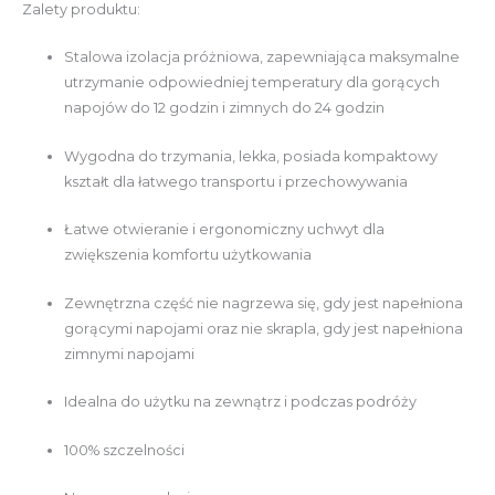
Zalety produktu:
Stalowa izolacja próżniowa, zapewniająca maksymalne
utrzymanie odpowiedniej temperatury dla gorących
napojów do 12 godzin i zimnych do 24 godzin
Wygodna do trzymania, lekka, posiada kompaktowy
kształt dla łatwego transportu i przechowywania
Łatwe otwieranie i ergonomiczny uchwyt dla
zwiększenia komfortu użytkowania
Zewnętrzna część nie nagrzewa się, gdy jest napełniona
gorącymi napojami oraz nie skrapla, gdy jest napełniona
zimnymi napojami
Idealna do użytku na zewnątrz i podczas podróży
100% szczelności