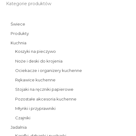
Kategorie produktów
Świece
Produkty
Kuchnia
Koszyki na pieczywo
Noże i deski do krojenia
Ociekacze i organizery kuchenne
Rękawice kuchenne
Stojaki na ręczniki papierowe
Pozostałe akcesoria kuchenne
Młynki i przyprawniki
Czajniki
Jadalnia
Karafki, dzbanki i pucharki