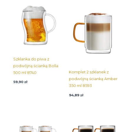
Szklanka do piwa z
podwójną ścianką Bolla
Komplet 2 szklanek z
500 ml 8740
podwójną ścianką Amber
59,90
zł
350 ml 8593
94,89
zł