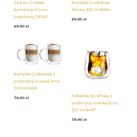
Zestaw 3 misek
Komplet 2 szklanek
kuchennych Livio
Alessia 350 ml 8494
biało/szary 28340
69,90
zł
69,90
zł
Komplet 2 szklanek z
podwójną ścianką Amo
300 ml 8616
Szklanka do whisky z
76,90
zł
podwójną ścianką Enzo
320 ml 8487
39,90
zł