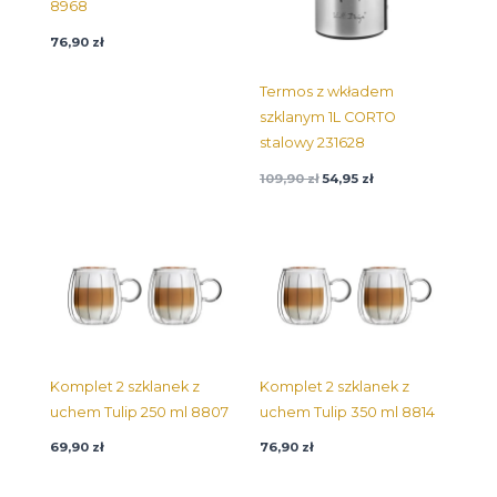
8968
76,90
zł
Termos z wkładem
szklanym 1L CORTO
stalowy 231628
109,90
zł
54,95
zł
Komplet 2 szklanek z
Komplet 2 szklanek z
uchem Tulip 250 ml 8807
uchem Tulip 350 ml 8814
69,90
zł
76,90
zł