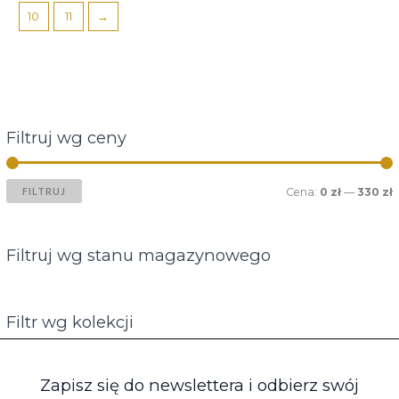
10
11
→
Filtruj wg ceny
FILTRUJ
Cena:
0 zł
—
330 zł
Filtruj wg stanu magazynowego
Filtr wg kolekcji
Zapisz się do newslettera i odbierz swój