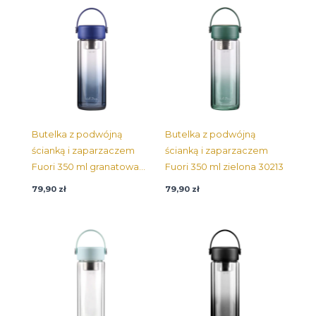
Butelka z podwójną
Butelka z podwójną
ścianką i zaparzaczem
ścianką i zaparzaczem
Fuori 350 ml granatowa
Fuori 350 ml zielona 30213
30183
79,90
zł
79,90
zł