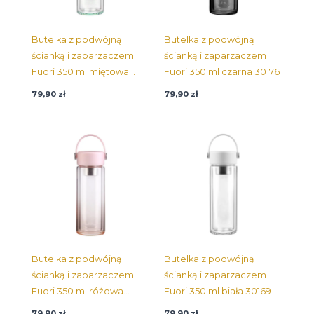
Butelka z podwójną
Butelka z podwójną
ścianką i zaparzaczem
ścianką i zaparzaczem
Fuori 350 ml miętowa
Fuori 350 ml czarna 30176
30190
79,90
zł
79,90
zł
Butelka z podwójną
Butelka z podwójną
ścianką i zaparzaczem
ścianką i zaparzaczem
Fuori 350 ml różowa
Fuori 350 ml biała 30169
30206
79,90
zł
79,90
zł